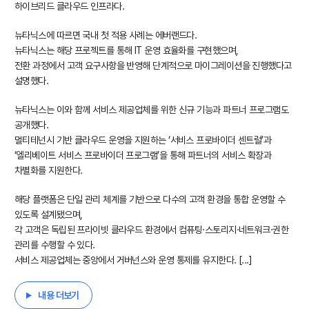
하이브리드 클라우드 인프라다.
뉴타닉스에 따르면 국내 첫 적용 사례는 에버랜드다.
뉴타닉스는 해당 프로젝트를 통해 IT 운영 효율화를 구현했으며,
전환 과정에서 고객 요구사항을 반영해 단계적으로 마이그레이션을 진행했다고
설명했다.
뉴타닉스는 이와 함께 서비스 제공업체를 위한 신규 기능과 파트너 프로그램도
공개했다.
멀티테넌시 기반 클라우드 운영을 지원하는 ‘서비스 프로바이더 센트럴’과
‘엘리베이트 서비스 프로바이더 프로그램’을 통해 파트너의 서비스 확장과
차별화를 지원한다.
해당 플랫폼은 단일 관리 체계를 기반으로 다수의 고객 환경을 통합 운영할 수
있도록 설계됐으며,
각 고객은 독립된 프라이빗 클라우드 환경에서 컴퓨팅·스토리지·네트워크·권한
관리를 수행할 수 있다.
서비스 제공업체는 중앙에서 거버넌스와 운영 통제를 유지한다. [...]
내용 더보기