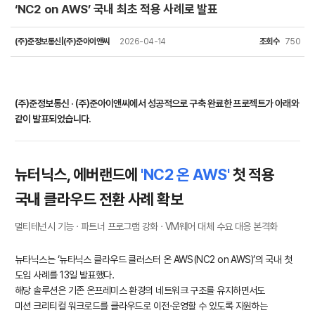
‘NC2 on AWS’ 국내 최초 적용 사례로 발표
(주)준정보통신|(주)준아이앤씨
2026-04-14
조회수
750
(주)준정보통신 · (주)준아이앤씨에서 성공적으로 구축 완료한 프로젝트가 아래와
같이 발표되었습니다.
뉴터닉스, 에버랜드에
'NC2 온 AWS'
첫 적용
국내 클라우드 전환 사례 확보
멀티테넌시 기능 · 파트너 프로그램 강화 · VM웨어 대체 수요 대응 본격화
뉴타닉스는 ‘뉴타닉스 클라우드 클러스터 온 AWS(NC2 on AWS)’의 국내 첫
도입 사례를 13일 발표했다.
해당 솔루션은 기존 온프레미스 환경의 네트워크 구조를 유지하면서도
미션 크리티컬 워크로드를 클라우드로 이전·운영할 수 있도록 지원하는