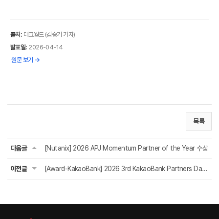
출처:
데크월드 (김승기 기자)
발표일:
2026-04-14
원문 보기 →
목록
다음글
[Nutanix] 2026 APJ Momentum Partner of the Year 수상
이전글
[Award-KakaoBank] 2026 3rd KakaoBank Partners Day 수상