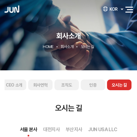
KOR
회사소개
HOME
회사소개
오시는 길
CEO 소개
회사연혁
조직도
인증
오시는 길
오시는 길
서울 본사
대전지사
부산지사
JUN USA LLC